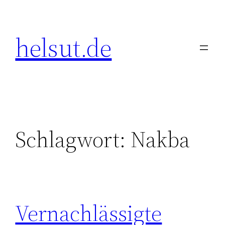
Zum
Inhalt
helsut.de
springen
Schlagwort:
Nakba
Vernachlässigte