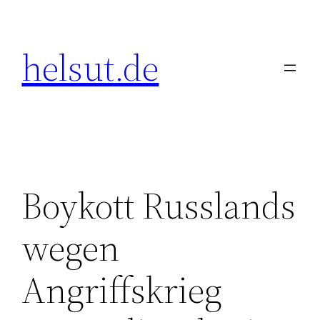
Zum
Inhalt
helsut.de
springen
Boykott Russlands
wegen
Angriffskrieg