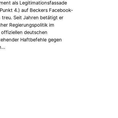
ent als Legitimationsfassade
s Punkt 4.) auf Beckers Facebook-
 treu. Seit Jahren betätigt er
cher Regierungspolitik im
offiziellen deutschen
stehender Haftbefehle gegen
en…