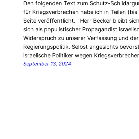
Den folgenden Text zum Schutz-Schildargum
für Kriegsverbrechen habe ich in Teilen (bi
Seite veröffentlicht. Herr Becker bleibt sich
sich als populistischer Propagandist israelis
Widerspruch zu unserer Verfassung und der 
Regierungspolitik. Selbst angesichts bevor
israelische Politiker wegen Kriegsverbrech
September 13, 2024