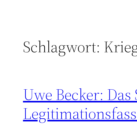
Schlagwort:
Krie
Uwe Becker: Das 
Legitimationsfas