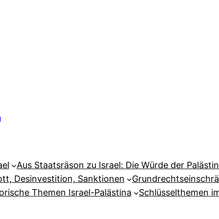
e
ael
Aus Staatsräson zu Israel: Die Würde der Palästin
tt, Desinvestition, Sanktionen
Grundrechtseinschrä
orische Themen Israel-Palästina
Schlüsselthemen i