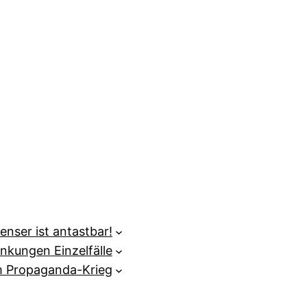
enser ist antastbar!
nkungen Einzelfälle
m Propaganda-Krieg