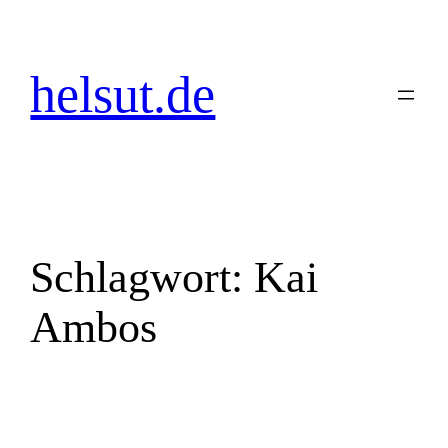
Zum
Inhalt
springen
helsut.de
Schlagwort:
Kai
Ambos