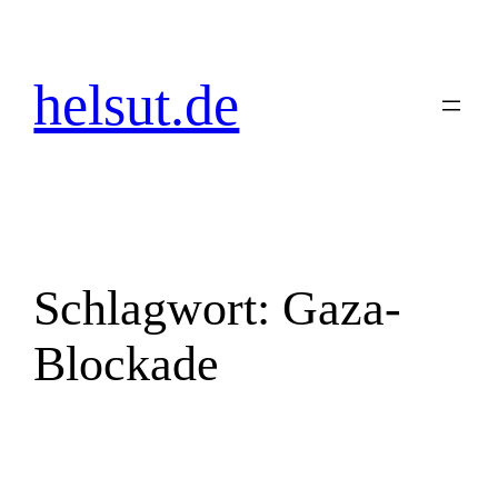
Zum
Inhalt
springen
helsut.de
Schlagwort:
Gaza-
Blockade