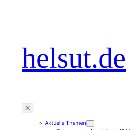
Zum
Inhalt
springen
helsut.de
Aktuelle Themen