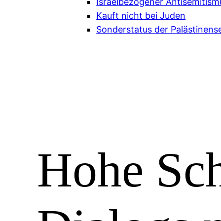
Israelbezogener Antisemitism
Kauft nicht bei Juden
Sonderstatus der Palästinense
Hohe Sch