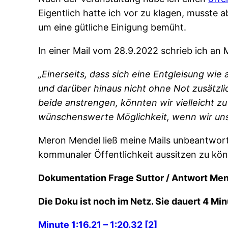
Eigentlich hatte ich vor zu klagen, musste 
um eine gütliche Einigung bemüht.
In einer Mail vom 28.9.2022 schrieb ich an 
„Einerseits, dass sich eine Entgleisung wie
und darüber hinaus nicht ohne Not zusätzli
beide anstrengen, könnten wir vielleicht zu
wünschenswerte Möglichkeit, wenn wir uns
Meron Mendel ließ meine Mails unbeantwortet
kommunaler Öffentlichkeit aussitzen zu kö
Dokumentation Frage Suttor
/ Antwort Me
Die Doku ist noch im Netz. Sie dauert 4 Min
Minute 1:16.21 – 1:20.32
[2]