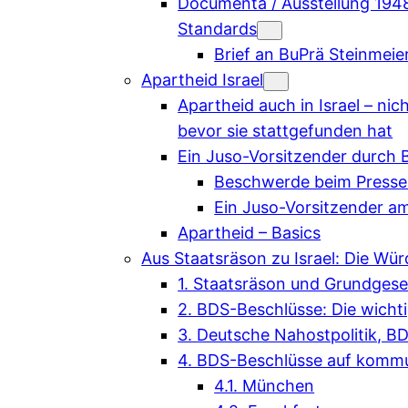
Documenta / Ausstellung 1948 
Standards
Brief an BuPrä Steinmei
Apartheid Israel
Apartheid auch in Israel – nic
bevor sie stattgefunden hat
Ein Juso-Vorsitzender durch 
Beschwerde beim Presse
Ein Juso-Vorsitzender a
Apartheid – Basics
Aus Staatsräson zu Israel: Die Wür
1. Staatsräson und Grundgese
2. BDS-Beschlüsse: Die wicht
3. Deutsche Nahostpolitik, 
4. BDS-Beschlüsse auf kommu
4.1. München