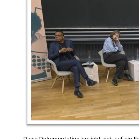
Diese Dokumentation bezieht sich auf ein E