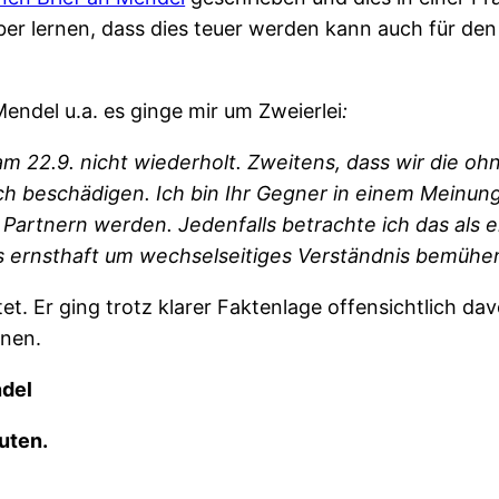
aber lernen, dass dies teuer werden kann auch für den
Mendel u.a. es ginge mir um Zweierlei
:
 am 22.9. nicht wiederholt. Zweitens, dass wir die oh
ch beschädigen. Ich bin Ihr Gegner in einem Meinungs
 Partnern werden. Jedenfalls betrachte ich das als e
 ernsthaft um wechselseitiges Verständnis bemühen
. Er ging trotz klarer Faktenlage offensichtlich dav
nnen.
ndel
uten.