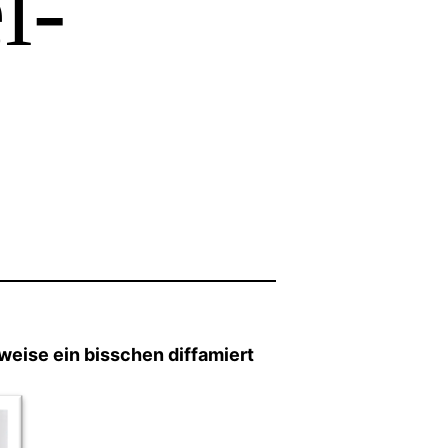
l-
eise ein bisschen diffamiert