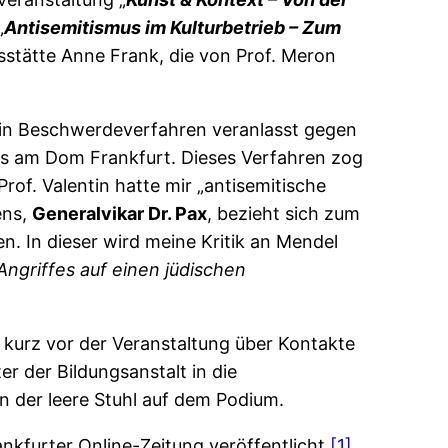
„
Antisemitismus im Kulturbetrieb – Zum
gsstätte Anne Frank, die von Prof. Meron
ein Beschwerdeverfahren veranlasst gegen
us am Dom Frankfurt. Dieses Verfahren zog
 Prof. Valentin hatte mir „antisemitische
ens,
Generalvikar Dr. Pax
, bezieht sich zum
n. In dieser wird meine Kritik an Mendel
Angriffes auf einen jüdischen
l kurz vor der Veranstaltung über Kontakte
ter der Bildungsanstalt in die
n der leere Stuhl auf dem Podium.
nkfurter Online-Zeitung veröffentlicht.
[1]