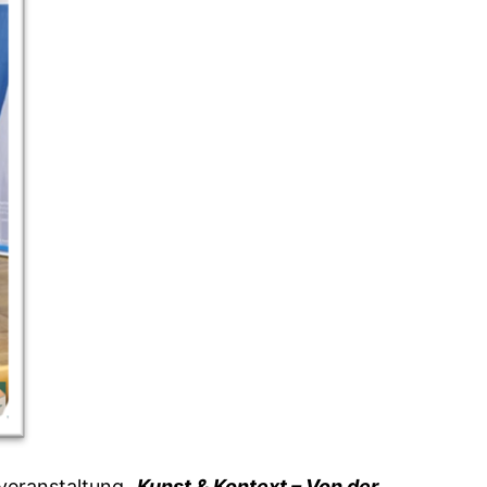
veranstaltung „
Kunst & Kontext – Von der