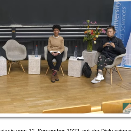
reignis vom 22. September 2022, auf der Diskussions