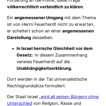
Forderung an die Politik, diese Frage
völkerrechtlich verbindlich zu klären
.
Ein
angemessener Umgang
mit dem Thema
ist von Herrn Feuerherdt nicht zu erwarten,
er scheitert schon an einer
angemessenen
Darstellung
desselben.
In Israel herrsche Gleichheit vor dem
Gesetz:
In diesem Zusammenhang
verwies Feuerherdt auf die
Unabhängigkeitserklärung.
Dort werden in der Tat universalistische
Rechtsgrundsätze formuliert.
Der Staat Israel „
wird all seinen Bürgern ohne
Unterschied
von Religion, Rasse und