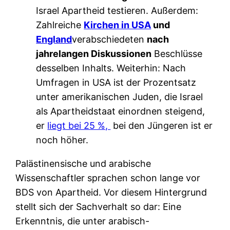
Israel Apartheid testieren. Außerdem:
Zahlreiche
Kirchen in USA
und
England
verabschiedeten
nach
jahrelangen Diskussionen
Beschlüsse
desselben Inhalts. Weiterhin: Nach
Umfragen in USA ist der Prozentsatz
unter amerikanischen Juden, die Israel
als Apartheidstaat einordnen steigend,
er
liegt bei 25 %,
bei den Jüngeren ist er
noch höher.
Palästinensische und arabische
Wissenschaftler sprachen schon lange vor
BDS von Apartheid. Vor diesem Hintergrund
stellt sich der Sachverhalt so dar: Eine
Erkenntnis, die unter arabisch-