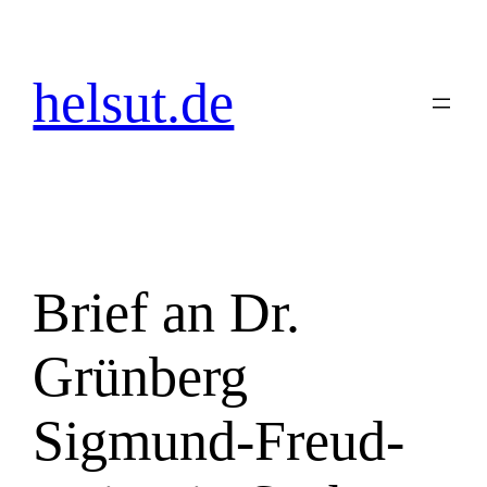
Zum
Inhalt
springen
helsut.de
Brief an Dr.
Grünberg
Sigmund-Freud-