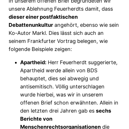
In unserem offenen Brief begründeten wir
unsere Ablehnung Feuerherdts damit, dass
dieser einer postfaktischen
Debattenunkultur
angehört, ebenso wie sein
Ko-Autor Markl. Dies lässt sich auch an
seinem Frankfurter Vortrag belegen, wie
folgende Beispiele zeigen:
Apartheid:
Herr Feuerherdt suggerierte,
Apartheid werde allein von BDS
behauptet, dies sei abwegig und
antisemitisch. Völlig unterschlagen
wurde hierbei, was wir in unserem
offenen Brief schon erwähnten. Allein in
den letzten drei Jahren gab es
sechs
Berichte von
Menschenrechtsorganisationen
die