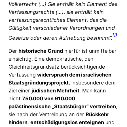
Völkerrecht (…) Sie enthält kein Element des
Verfassungsrechts (…), sie enthält kein
verfassungsrechtliches Element, das die
Gültigkeit verschiedener Verordnungen und
[1]
Gesetze oder deren Aufhebung bestimmt“.
Der
historische Grund
hierfür ist unmittelbar
einsichtig. Eine demokratische, den
Gleichheitsgrundsatz berücksichtigende
Verfassung
widersprach dem israelischen
Staatsgründungsprojekt
, insbesondere dem
Ziel einer
jüdischen Mehrheit
. Man kann
nicht
750.000 von 910.000
palästinensische „Staatsbürger“ vertreiben
,
sie nach der Vertreibung an der
Rückkehr
hindern
,
entschädigungslos enteignen
und