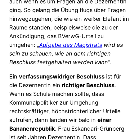
auch wenn es um Fragen an die Dezernentin
ging. So gelang die Übung flugs über Fragen
hinwegzugehen, die wie ein weißer Elefant im
Raume standen, beispielsweise die zu der
Ankündigung, das BVerwG-Urteil zu
umgehen: „
Aufgabe des Magistrats
wird es
sein zu schauen, wie an dem richtigen
Beschluss festgehalten werden kann“
.
Ein
verfassungswidriger Beschluss
ist für
die Dezernentin ein
richtiger Beschluss
.
Wenn es Schule machen sollte, dass
Kommunalpolitiker zur Umgehung
rechtskräftiger, höchstrichterlicher Urteile
aufrufen, dann landen wir bald in
einer
Bananenrepublik
. Frau Eskandari-Grünberg
ist seit Jahren Dezernentin. Dass