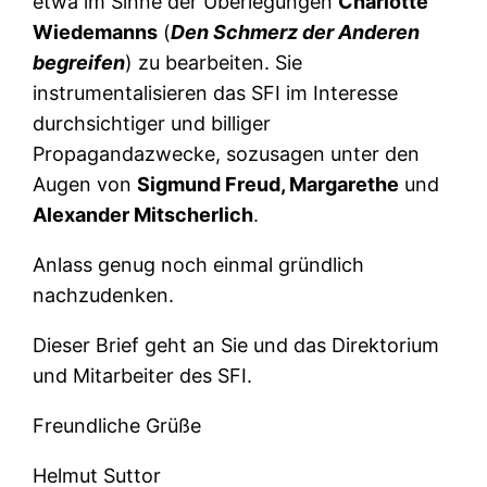
etwa im Sinne der Überlegungen
Charlotte
Wiedemanns
(
Den Schmerz der Anderen
begreifen
) zu bearbeiten. Sie
instrumentalisieren das SFI im Interesse
durchsichtiger und billiger
Propagandazwecke, sozusagen unter den
Augen von
Sigmund Freud, Margarethe
und
Alexander Mitscherlich
.
Anlass genug noch einmal gründlich
nachzudenken.
Dieser Brief geht an Sie und das Direktorium
und Mitarbeiter des SFI.
Freundliche Grüße
Helmut Suttor