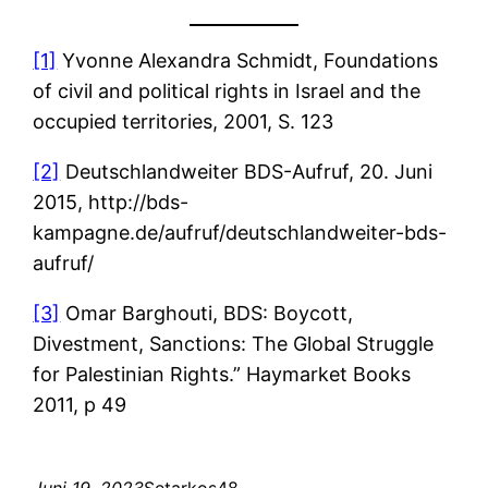
[1]
Yvonne Alexandra Schmidt, Foundations
of civil and political rights in Israel and the
occupied territories, 2001, S. 123
[2]
Deutschlandweiter BDS-Aufruf, 20. Juni
2015, http://bds-
kampagne.de/aufruf/deutschlandweiter-bds-
aufruf/
[3]
Omar Barghouti, BDS: Boycott,
Divestment, Sanctions: The Global Struggle
for Palestinian Rights.” Haymarket Books
2011, p 49
Juni 19, 2023
Setarkos48