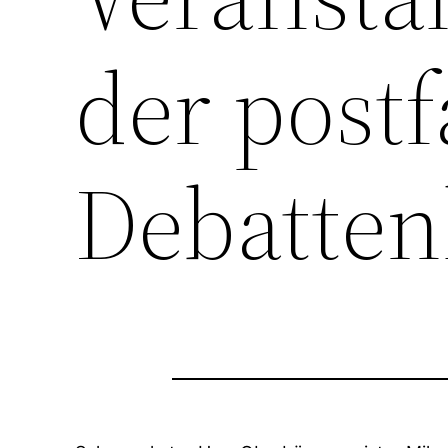
der post
Debatten