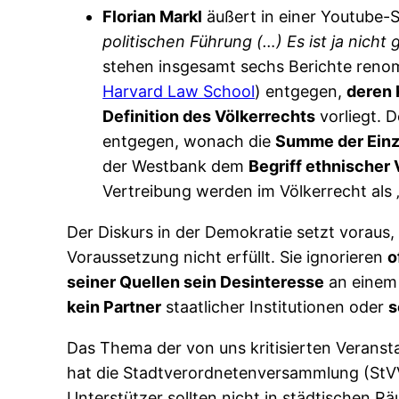
Florian Markl
äußert in einer Youtube-
politischen Führung (…) Es ist ja nicht
stehen insgesamt sechs Berichte renom
Harvard Law School
) entgegen,
deren
Definition des Völkerrechts
vorliegt. 
entgegen, wonach die
Summe der Ein
der Westbank dem
Begriff ethnischer
Vertreibung werden im Völkerrecht als 
Der Diskurs in der Demokratie setzt voraus
Voraussetzung nicht erfüllt. Sie ignorieren
o
seiner Quellen sein Desinteresse
an einem 
kein Partner
staatlicher Institutionen oder
s
Das Thema der von uns kritisierten Veranst
hat die Stadtverordnetenversammlung (StV
Unterstützer sollten nicht in städtischen 