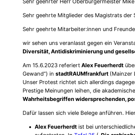
Sehr geehrter Herr Oberbürgermeister Mike
Sehr geehrte Mitglieder des Magistrats der 
Sehr geehrte Mitarbeiter:innen und Freunde
wir sehen uns veranlasst gegen ein Veranst
Diversität, Antidiskriminierung und gesel
Am 15.6.2023 referiert
Alex Feuerherdt
über
Gewand“) in
stadtRAUMfrankfurt
(Mainzer 
Unser Protest richtet sich allerdings dageg
Prestige Meinungen leihen, die akademische
Wahrheitsbegriffen widersprechenden, po
Dafür lassen sich viele Belege anführen. Hi
Alex Feuerherdt
ist bei unterschiedli