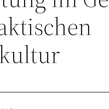
faktischen
kultur