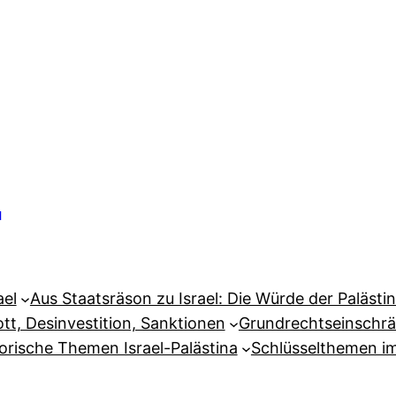
e
ael
Aus Staatsräson zu Israel: Die Würde der Palästin
tt, Desinvestition, Sanktionen
Grundrechtseinschrä
orische Themen Israel-Palästina
Schlüsselthemen i