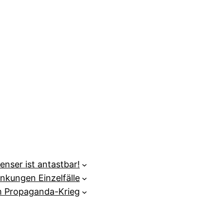
enser ist antastbar!
nkungen Einzelfälle
m Propaganda-Krieg