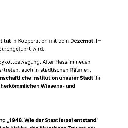
titut
in Kooperation mit dem
Dezernat II –
durchgeführt wird.
Boykottbewegung. Alter Hass im neuen
ertreten, auch in städtischen Räumen.
nschaftliche Institution unserer Stadt
ihr
n
herkömmlichen Wissens- und
ung
„1948. Wie der Staat Israel entstand“