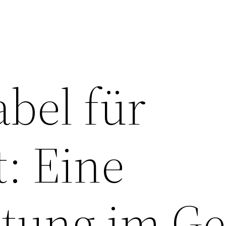
bel für
: Eine
ltung im Ge