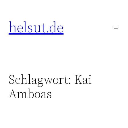
Zum
Inhalt
helsut.de
springen
Schlagwort:
Kai
Amboas